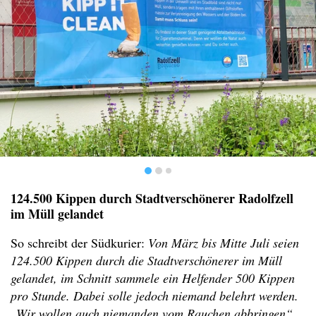
124.500 Kippen durch Stadtverschönerer Radolfzell
im Müll gelandet
So schreibt der Südkurier:
Von März bis Mitte Juli seien
124.500 Kippen durch die Stadtverschönerer im Müll
gelandet, im Schnitt sammele ein Helfender 500 Kippen
pro Stunde. Dabei solle jedoch niemand belehrt werden.
„Wir wollen auch niemanden vom Rauchen abbringen“,