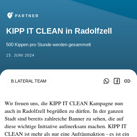
add_location_alt
PARTNER
KIPP IT CLEAN in Radolfzell
500 Kippen pro Stunde werden gesammelt
15. JUNI 2024
B.LATERAL TEAM
Wir freuen uns, die KIPP IT CLEAN Kampagne nun
auch in Radolfzell begrüßen zu dürfen. In der ganzen
Stadt sind bereits zahlreiche Banner zu sehen, die auf
diese wichtige Initiative aufmerksam machen. KIPP IT
CLEAN ist mehr als nur eine Aufräumaktion - es ist ein