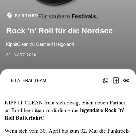
add_location_alt
PARTNER
Rock ’n’ Roll für die Nordsee
KippitClean zu Gast auf Helgoland
23. MÄRZ 2026
B.LATERAL TEAM
KIPP IT CLEAN freut sich riesig, einen neuen Partner
legendäre Rock ’n’
an Bord begrüßen zu dürfen – die
Roll Butterfahrt
!
Wenn sich vom 30. April bis zum 02. Mai die
Punkrock-